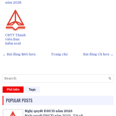
năm 2026
CBTT Thành
viên Ban
kiểm soát
← Bài đăng Mới hơn
Trang chủ
Bài đăng Cũ hơn →
Phổ biến
Tags
POPULAR POSTS
Nghị quyết ĐHCĐ năm 2023
Nghị quyết ĐHCĐ năm 2023 Tải về